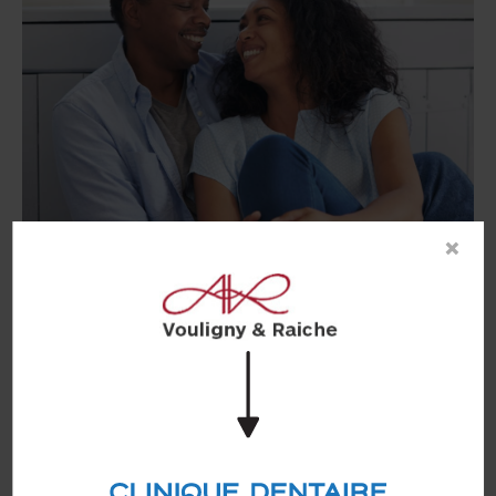
×
Pourquoi choisir le blanchiment des dents?
Votre sourire est l’un des premiers éléments que les
gens remarquent. Un sourire plus éclatant peut
non seulement aider à améliorer votre apparence,
mais aussi renforcer votre confiance en vous.