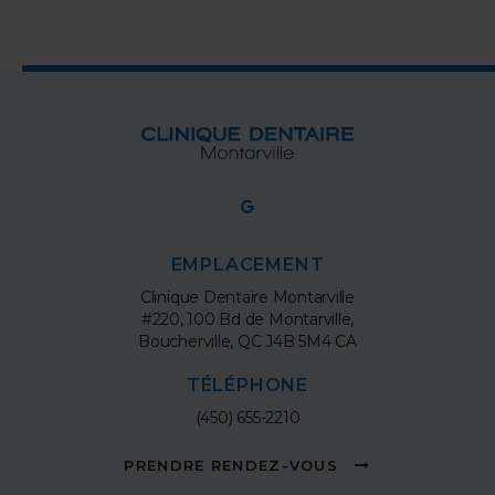
EMPLACEMENT
Clinique Dentaire Montarville
#220, 100 Bd de Montarville
Boucherville
QC
J4B 5M4
CA
TÉLÉPHONE
(450) 655-2210
PRENDRE RENDEZ-VOUS