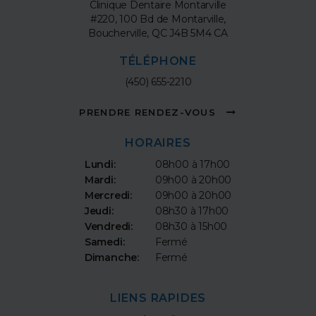
Clinique Dentaire Montarville
#220, 100 Bd de Montarville
Boucherville
QC
J4B 5M4
CA
TÉLÉPHONE
(450) 655-2210
PRENDRE RENDEZ-VOUS
HORAIRES
Lundi:
08h00 à 17h00
Mardi:
09h00 à 20h00
Mercredi:
09h00 à 20h00
Jeudi:
08h30 à 17h00
Vendredi:
08h30 à 15h00
Samedi:
Fermé
Dimanche:
Fermé
LIENS RAPIDES